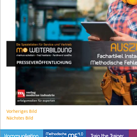
Vorheriges Bild
Nächstes Bild