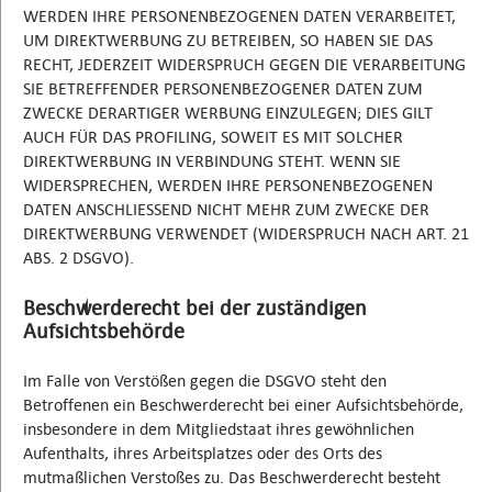
WERDEN IHRE PERSONENBEZOGENEN DATEN VERARBEITET,
UM DIREKTWERBUNG ZU BETREIBEN, SO HABEN SIE DAS
RECHT, JEDERZEIT WIDERSPRUCH GEGEN DIE VERARBEITUNG
SIE BETREFFENDER PERSONENBEZOGENER DATEN ZUM
ZWECKE DERARTIGER WERBUNG EINZULEGEN; DIES GILT
AUCH FÜR DAS PROFILING, SOWEIT ES MIT SOLCHER
DIREKTWERBUNG IN VERBINDUNG STEHT. WENN SIE
WIDERSPRECHEN, WERDEN IHRE PERSONENBEZOGENEN
DATEN ANSCHLIESSEND NICHT MEHR ZUM ZWECKE DER
DIREKTWERBUNG VERWENDET (WIDERSPRUCH NACH ART. 21
ABS. 2 DSGVO).
Beschwerderecht bei der zuständigen
Aufsichtsbehörde
Im Falle von Verstößen gegen die DSGVO steht den
Betroffenen ein Beschwerderecht bei einer Aufsichtsbehörde,
insbesondere in dem Mitgliedstaat ihres gewöhnlichen
Aufenthalts, ihres Arbeitsplatzes oder des Orts des
mutmaßlichen Verstoßes zu. Das Beschwerderecht besteht