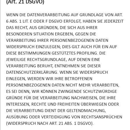
(Art. 21 DSGVO)
WENN DIE DATENVERARBEITUNG AUF GRUNDLAGE VON ART.
6 ABS. 1 LIT. E ODER F DSGVO ERFOLGT, HABEN SIE JEDERZEIT
DAS RECHT, AUS GRÜNDEN, DIE SICH AUS IHRER
BESONDEREN SITUATION ERGEBEN, GEGEN DIE
VERARBEITUNG IHRER PERSONENBEZOGENEN DATEN
WIDERSPRUCH EINZULEGEN; DIES GILT AUCH FÜR EIN AUF
DIESE BESTIMMUNGEN GESTÜTZTES PROFILING. DIE
JEWEILIGE RECHTSGRUNDLAGE, AUF DENEN EINE
VERARBEITUNG BERUHT, ENTNEHMEN SIE DIESER
DATENSCHUTZERKLÄRUNG. WENN SIE WIDERSPRUCH
EINLEGEN, WERDEN WIR IHRE BETROFFENEN
PERSONENBEZOGENEN DATEN NICHT MEHR VERARBEITEN,
ES SEI DENN, WIR KÖNNEN ZWINGENDE SCHUTZWÜRDIGE
GRÜNDE FÜR DIE VERARBEITUNG NACHWEISEN, DIE IHRE
INTERESSEN, RECHTE UND FREIHEITEN ÜBERWIEGEN ODER
DIE VERARBEITUNG DIENT DER GELTENDMACHUNG,
AUSÜBUNG ODER VERTEIDIGUNG VON RECHTSANSPRÜCHEN
(WIDERSPRUCH NACH ART. 21 ABS. 1 DSGVO).