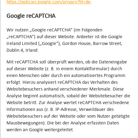
https://policies.google.com/privacy?hl=de
.
Google reCAPTCHA
Wir nutzen „Google reCAPTCHA“ (im Folgenden
„reCAPTCHA“) auf dieser Website. Anbieter ist die Google
Ireland Limited („Google“), Gordon House, Barrow Street,
Dublin 4, Irland.
Mit reCAPTCHA soll überprüft werden, ob die Dateneingabe
auf dieser Website (z. B. in einem Kontaktformular) durch
einen Menschen oder durch ein automatisiertes Programm
erfolgt. Hierzu analysiert reCAPTCHA das Verhalten des
Websitebesuchers anhand verschiedener Merkmale. Diese
Analyse beginnt automatisch, sobald der Websitebesucher die
Website betritt. Zur Analyse wertet reCAPTCHA verschiedene
Informationen aus (z. B. IP-Adresse, Verweildauer des
Websitebesuchers auf der Website oder vom Nutzer getätigte
Mausbewegungen). Die bei der Analyse erfassten Daten
werden an Google weitergeleitet.