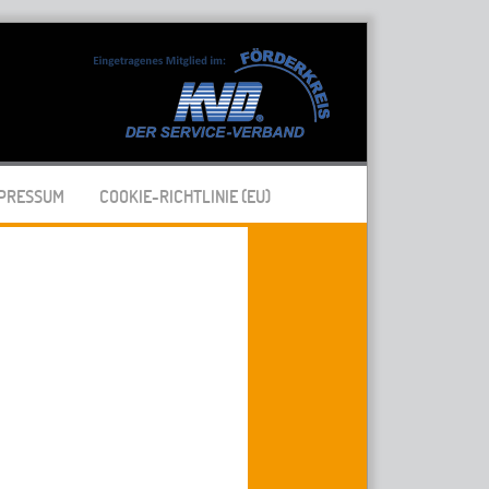
PRESSUM
COOKIE-RICHTLINIE (EU)